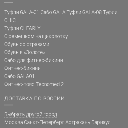
Туфли GALA-01
Сабо GALA
Туфли GALA-08
Туфли
CHIC
Туфли CLEARLY
С ремешком на щиколотку
Обувь со стразами
Обувь в «Золоте»
Сабо для фитнес-бикини
Фитнес-бикини
Сабо GALA01
Фитнес-пояс Tecnomed 2
ДОСТАВКА ПО РОССИИ
Выбрать другой город
Москва
Санкт-Петербург
Астрахань
Барнаул