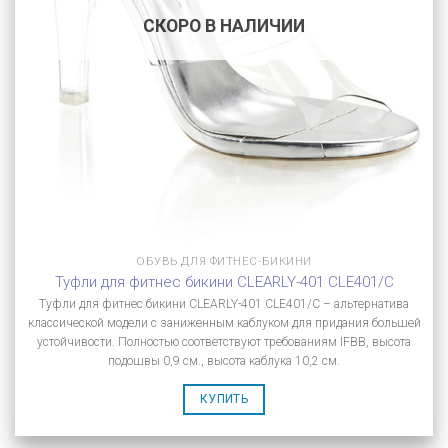
СКОРО В НАЛИЧИИ
ОБУВЬ ДЛЯ ФИТНЕС-БИКИНИ
Туфли для фитнес бикини CLEARLY-401 CLE401/C
Туфли для фитнес бикини CLEARLY-401 CLE401/C – альтернатива
классической модели с заниженным каблуком для придания большей
устойчивости. Полностью соответствуют требованиям IFBB, высота
подошвы 0,9 см., высота каблука 10,2 см.
КУПИТЬ