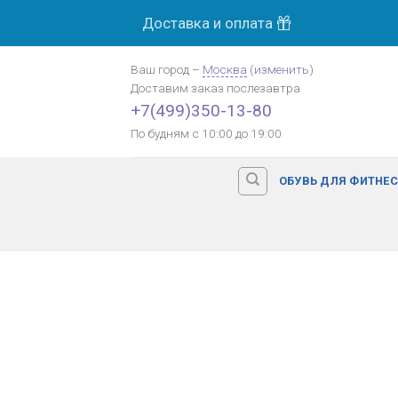
Skip
Доставка и оплата
to
content
Ваш город
–
Москва
(
изменить
)
Доставим заказ
послезавтра
+7(499)350-13-80
По будням с 10:00 до 19:00
ОБУВЬ ДЛЯ ФИТНЕ