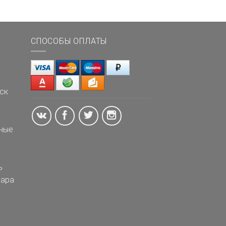
СПОСОБЫ ОПЛАТЫ
ск
ные
ь
ара