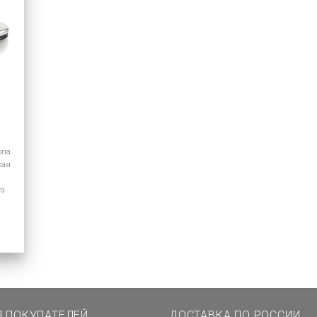
опа
кая
та
Я ПОКУПАТЕЛЕЙ
ДОСТАВКА ПО РОССИИ