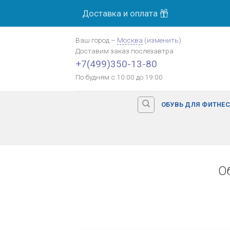
Skip
Доставка и оплата
to
content
Ваш город
–
Москва
(
изменить
)
Доставим заказ
послезавтра
+7(499)350-13-80
По будням с 10:00 до 19:00
ОБУВЬ ДЛЯ ФИТНЕ
О