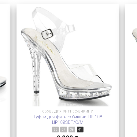
ОБУВЬ ДЛЯ ФИТНЕС-БИКИНИ
Туфли для фитнес бикини LIP-108
LIP108SDT/C/M
36
37
39
41