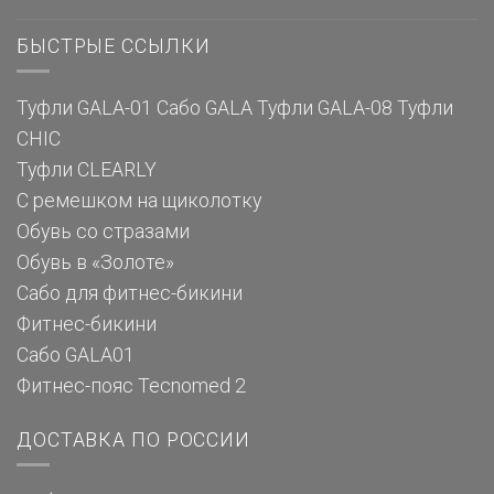
БЫСТРЫЕ ССЫЛКИ
Туфли GALA-01
Сабо GALA
Туфли GALA-08
Туфли
CHIC
Туфли CLEARLY
С ремешком на щиколотку
Обувь со стразами
Обувь в «Золоте»
Сабо для фитнес-бикини
Фитнес-бикини
Сабо GALA01
Фитнес-пояс Tecnomed 2
ДОСТАВКА ПО РОССИИ