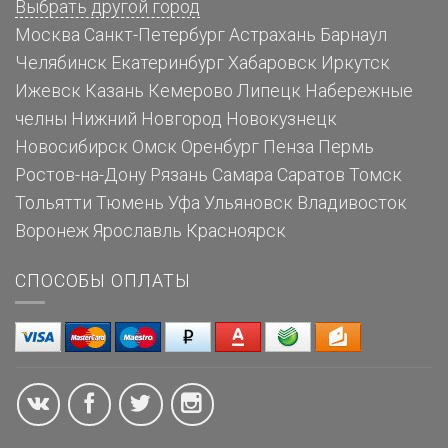
Выбрать другой город
Москва
Санкт-Петербург
Астрахань
Барнаул
Челябинск
Екатеринбург
Хабаровск
Иркутск
Ижевск
Казань
Кемерово
Липецк
Набережные
челны
Нижний Новгород
Новокузнецк
Новосибирск
Омск
Оренбург
Пенза
Пермь
Ростов-на-Дону
Рязань
Самара
Саратов
Томск
Тольятти
Тюмень
Уфа
Ульяновск
Владивосток
Воронеж
Ярославль
Красноярск
СПОСОБЫ ОПЛАТЫ