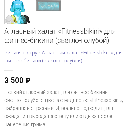
Атласный халат «Fitnessbikini» для
фитнес-бикини (светло-голубой)
Бикиняшка.ру
»
Атласный халат «Fitnessbikini» для
фитнес-бикини (светло-голубой)
3 500
₽
Легкий атласный халат для фитнес-бикини
светло-голубого цвета с надписью «Fitnessbikini»,
набранной стразами. Идеально подходит для
ожидания выхода на сцену или отдыха после
нанесения грима.