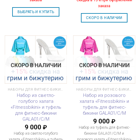
заказа
ВЫБРАТЬ И КУПИТЬ
СКОРО В НАЛИЧИИ
СКОРО В НАЛИЧИИ
СКОРО В НАЛИЧИИ
НАБОРЫ ДЛЯ ФИТНЕС-БИКИНИ
НАБОРЫ ДЛЯ ФИТНЕС-БИКИНИ
Набор из светло-
Набор из розового
голубого халата
халата «Fitnessbikini» и
«Fitnessbikini» и туфель
туфель для фитнес-
для фитнес-бикини
бикини GALA01/C/M
GALA01/C/M
9 000
₽
9 000
₽
Набор из туфель для фитнес-
Набор из светло-голубого
бикини GALA01/C/M и
халата «Fitnessbikini» и туфель
розового халата «Fitnessbikini»