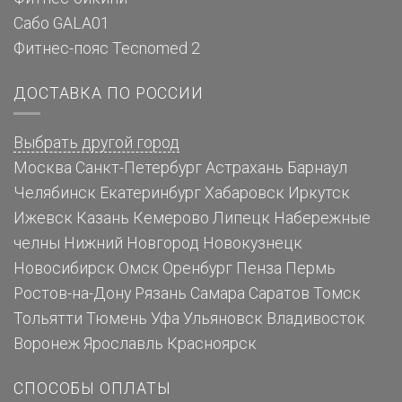
Сабо GALA01
Фитнес-пояс Tecnomed 2
ДОСТАВКА ПО РОССИИ
Выбрать другой город
Москва
Санкт-Петербург
Астрахань
Барнаул
Челябинск
Екатеринбург
Хабаровск
Иркутск
Ижевск
Казань
Кемерово
Липецк
Набережные
челны
Нижний Новгород
Новокузнецк
Новосибирск
Омск
Оренбург
Пенза
Пермь
Ростов-на-Дону
Рязань
Самара
Саратов
Томск
Тольятти
Тюмень
Уфа
Ульяновск
Владивосток
Воронеж
Ярославль
Красноярск
СПОСОБЫ ОПЛАТЫ