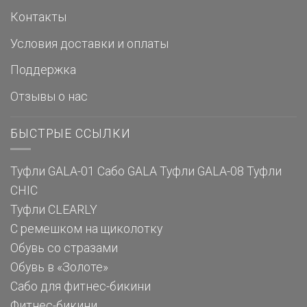
Контакты
Условия доставки и оплаты
Поддержка
Отзывы о нас
БЫСТРЫЕ ССЫЛКИ
Туфли GALA-01
Сабо GALA
Туфли GALA-08
Туфли
CHIC
Туфли CLEARLY
С ремешком на щиколотку
Обувь со стразами
Обувь в «Золоте»
Сабо для фитнес-бикини
Фитнес-бикини