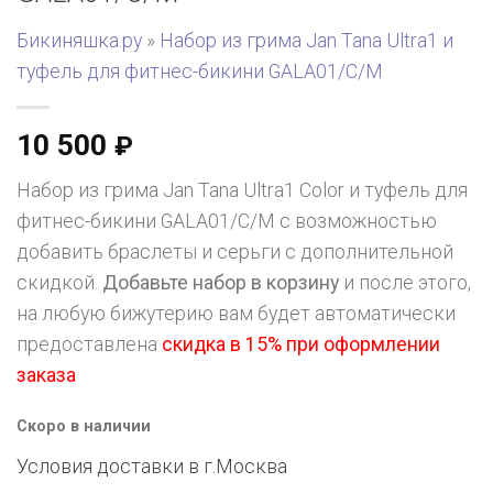
Бикиняшка.ру
»
Набор из грима Jan Tana Ultra1 и
туфель для фитнес-бикини GALA01/C/M
10 500
₽
Набор из грима Jan Tana Ultra1 Color и туфель для
фитнес-бикини GALA01/C/M с возможностью
добавить браслеты и серьги с дополнительной
скидкой.
Добавьте набор в корзину
и после этого,
на любую бижутерию вам будет автоматически
предоставлена
скидка в 15% при оформлении
заказа
Скоро в наличии
Условия доставки в г.
Москва