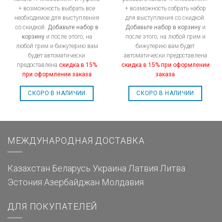
+ возможность выбрать все
+ возможность собрать набор
необходимое для выступления
для выступления со скидкой.
со скидкой.
Добавьте набор в
Добавьте набор в корзину
и
корзину
и после этого, на
после этого, на любой грим и
любой грим и бижутерию вам
бижутерию вам будет
будет автоматически
автоматически предоставлена
предоставлена
скидка в 15%
скидка в 15% при оформлении
при оформлении заказа
заказа
СКОРО В НАЛИЧИИ
СКОРО В НАЛИЧИИ
МЕЖДУНАРОДНАЯ ДОСТАВКА
Казахстан
Беларусь
Украина
Латвия
Литва
Эстония
Азербайджан
Молдавия
ДЛЯ ПОКУПАТЕЛЕЙ