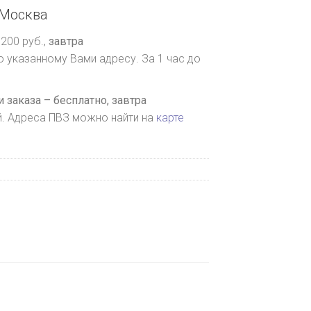
Москва
200 руб.,
завтра
о указанному Вами адресу. За 1 час до
 заказа – бесплатно,
завтра
й. Адреса ПВЗ можно найти на
карте