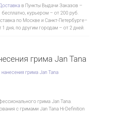
Доставка
в Пункты Выдачи Заказов –
бесплатно, курьером – от 200 руб.
ставка по Москве и Санкт-Петербурге–
т 1 дня, по другим городам – от 2 дней.
есения грима Jan Tana
 нанесения грима Jan Tana
фессионального грима Jan Tana.
ания с гримами Jan Tana Hi-Definition