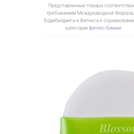
Представленные товары соответству
требованиям Международной Федера
Бодибилдинга и Фитнеса к соревновани
категории
фитнес-бикини