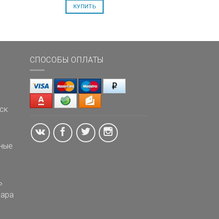
КУПИТЬ
СПОСОБЫ ОПЛАТЫ
ск
ные
ь
ара