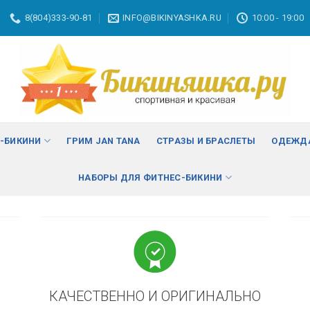
8(804)333-90-81
INFO@BIKINYASHKA.RU
10:00 - 19:00
ВА
изменить
С-БИКИНИ
ГРИМ JAN TANA
СТРАЗЫ И БРАСЛЕТЫ
ОДЕЖДА
НАБОРЫ ДЛЯ ФИТНЕС-БИКИНИ
КАЧЕСТВЕННО И ОРИГИНАЛЬНО