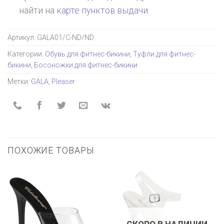
найти на
карте пунктов выдачи
Артикул:
GALA01/C-ND/ND
Категории:
Обувь для фитнес-бикини
,
Туфли для фитнес-
бикини
,
Босоножки для фитнес-бикини
Метки:
GALA
,
Pleaser
ПОХОЖИЕ ТОВАРЫ