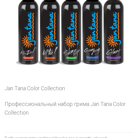
Jan Tana Color Collection
Профессиональный набор грима Jan Tana Color
Collection