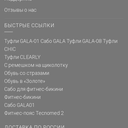
Отзывы о нас
БЫСТРЫЕ ССЫЛКИ
Туфли GALA-01
Сабо GALA
Туфли GALA-08
Туфли
CHIC
Туфли CLEARLY
С ремешком на щиколотку
Обувь со стразами
Обувь в «Золоте»
Сабо для фитнес-бикини
Фитнес-бикини
Сабо GALA01
Фитнес-пояс Tecnomed 2
ДОСТАВКА ПО РОССИИ