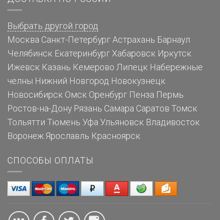
Выбрать другой город
Москва
Санкт-Петербург
Астрахань
Барнаул
Челябинск
Екатеринбург
Хабаровск
Иркутск
Ижевск
Казань
Кемерово
Липецк
Набережные
челны
Нижний Новгород
Новокузнецк
Новосибирск
Омск
Оренбург
Пенза
Пермь
Ростов-на-Дону
Рязань
Самара
Саратов
Томск
Тольятти
Тюмень
Уфа
Ульяновск
Владивосток
Воронеж
Ярославль
Красноярск
СПОСОБЫ ОПЛАТЫ