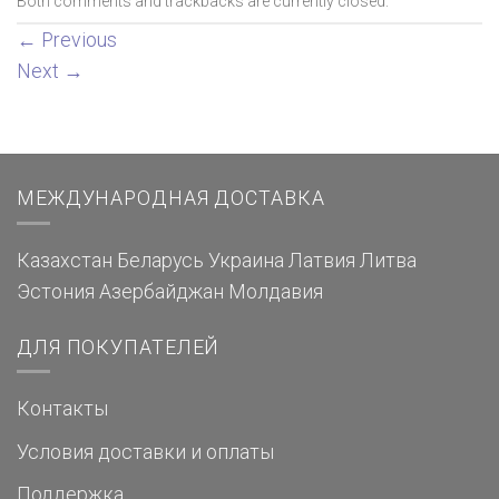
Both comments and trackbacks are currently closed.
←
Previous
Next
→
МЕЖДУНАРОДНАЯ ДОСТАВКА
Казахстан
Беларусь
Украина
Латвия
Литва
Эстония
Азербайджан
Молдавия
ДЛЯ ПОКУПАТЕЛЕЙ
Контакты
Условия доставки и оплаты
Поддержка