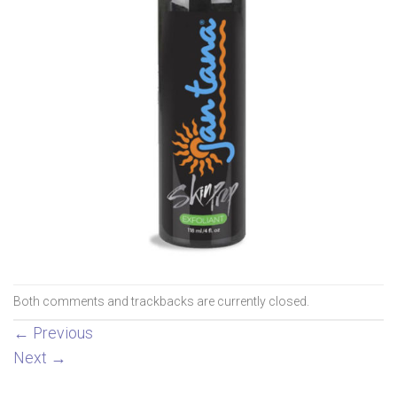
Both comments and trackbacks are currently closed.
←
Previous
Next
→