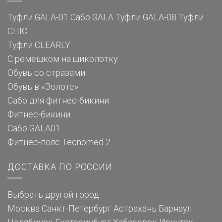
Туфли GALA-01
Сабо GALA
Туфли GALA-08
Туфли
CHIC
Туфли CLEARLY
С ремешком на щиколотку
Обувь со стразами
Обувь в «Золоте»
Сабо для фитнес-бикини
Фитнес-бикини
Сабо GALA01
Фитнес-пояс Tecnomed 2
ДОСТАВКА ПО РОССИИ
Выбрать другой город
Москва
Санкт-Петербург
Астрахань
Барнаул