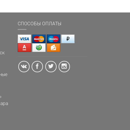
СПОСОБЫ ОПЛАТЫ
ск
ные
ь
ара