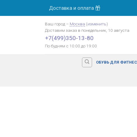
Skip
Доставка и оплата
to
content
Ваш город
–
Москва
(
изменить
)
Доставим заказ
в понедельник, 10 августа
+7(499)350-13-80
По будням с 10:00 до 19:00
ОБУВЬ ДЛЯ ФИТНЕ