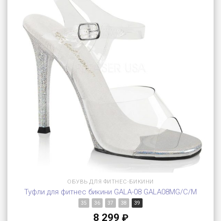
ОБУВЬ ДЛЯ ФИТНЕС-БИКИНИ
Туфли для фитнес бикини GALA-08 GALA08MG/C/M
35
36
37
38
39
8 299
₽