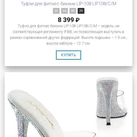
Туфли для фитнес бикини LIP-108 LIP108/C/M
35
36
38
39
8 399
₽
Туфли для фитнес бикини LIP-108 LIP108/C/M – модель, не
соответствующая регламенту IFBB, но позволяющая выступать в
рамках соревнований других федераций. Высота подошвы – 1.9 см.,
высота каблука – 12.7 см.
КУПИТЬ