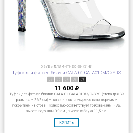
ОБУВЬ ДЛЯ ФИТНЕС-БИКИНИ
Туфли для фитнес бикини GALA-01 GALA01DM/C/SRS
35
36
37
38
39
11 600
₽
Туфли для фитнес бикини GALA-01 GALA01DM/C/SRS (стопа для 39
размера – 26.2 см) – классическая модель с неповторимым
покрытием из страз. Полностью соответствует требованиям IFBB,
высота подошвы 0,9 см., высота каблука 11,5 см.
КУПИТЬ