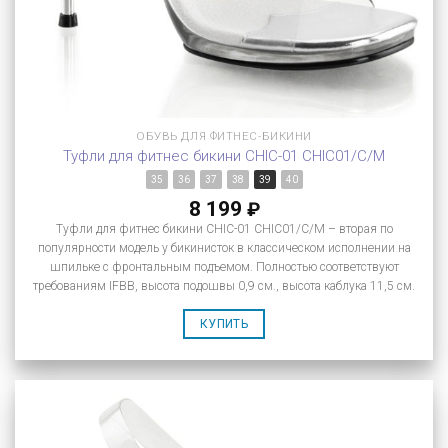
ОБУВЬ ДЛЯ ФИТНЕС-БИКИНИ
Туфли для фитнес бикини CHIC-01 CHIC01/C/M
35
36
37
38
39
40
8 199
₽
Туфли для фитнес бикини CHIC-01 CHIC01/C/M – вторая по
популярности модель у бикинисток в классическом исполнении на
шпильке с фронтальным подъемом. Полностью соответствуют
требованиям IFBB, высота подошвы 0,9 см., высота каблука 11,5 см.
КУПИТЬ