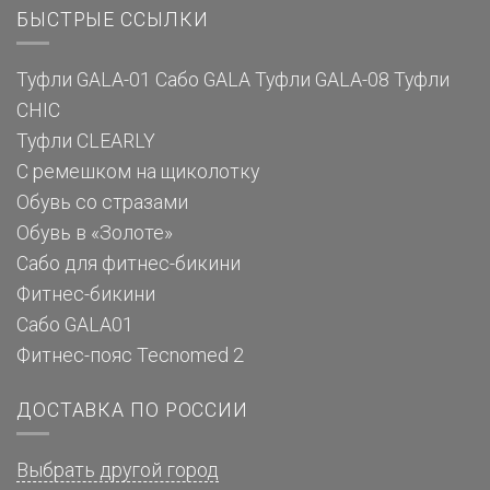
БЫСТРЫЕ ССЫЛКИ
Туфли GALA-01
Сабо GALA
Туфли GALA-08
Туфли
CHIC
Туфли CLEARLY
С ремешком на щиколотку
Обувь со стразами
Обувь в «Золоте»
Сабо для фитнес-бикини
Фитнес-бикини
Сабо GALA01
Фитнес-пояс Tecnomed 2
ДОСТАВКА ПО РОССИИ
Выбрать другой город