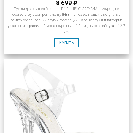
8 699
₽
Туфли для фитнес бикини LIP-101 LIP101SDT/C/M – модель, не
соответствующая регламенту IFBB, но позволяющая выступать в
рамках соревнований других федераций. Сабо, каблук и платформа
украшены стразами. Высота подошвы – 1.9 см., высота каблука – 12.7
см.
КУПИТЬ