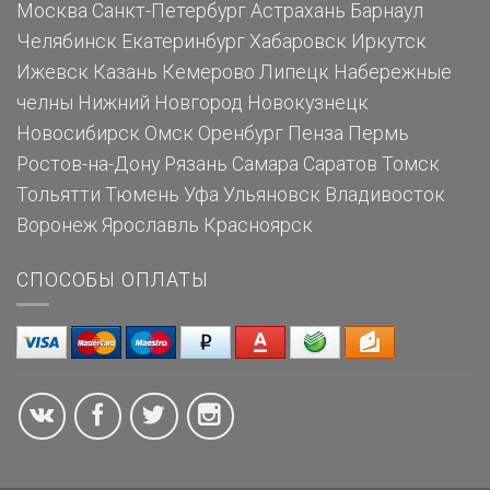
Москва
Санкт-Петербург
Астрахань
Барнаул
Челябинск
Екатеринбург
Хабаровск
Иркутск
Ижевск
Казань
Кемерово
Липецк
Набережные
челны
Нижний Новгород
Новокузнецк
Новосибирск
Омск
Оренбург
Пенза
Пермь
Ростов-на-Дону
Рязань
Самара
Саратов
Томск
Тольятти
Тюмень
Уфа
Ульяновск
Владивосток
Воронеж
Ярославль
Красноярск
СПОСОБЫ ОПЛАТЫ