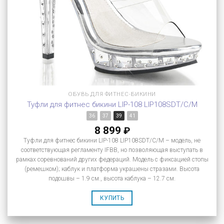
ОБУВЬ ДЛЯ ФИТНЕС-БИКИНИ
Туфли для фитнес бикини LIP-108 LIP108SDT/C/M
36
37
39
41
8 899
₽
Туфли для фитнес бикини LIP-108 LIP108SDT/C/M – модель, не
соответствующая регламенту IFBB, но позволяющая выступать в
рамках соревнований других федераций. Модель с фиксацией стопы
(ремешком); каблук и платформа украшены стразами. Высота
подошвы – 1.9 см., высота каблука – 12.7 см.
КУПИТЬ