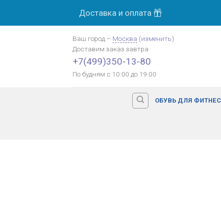
Skip
Доставка и оплата
to
content
Ваш город
–
Москва
(
изменить
)
Доставим заказ
завтра
+7(499)350-13-80
По будням с 10:00 до 19:00
ОБУВЬ ДЛЯ ФИТНЕ