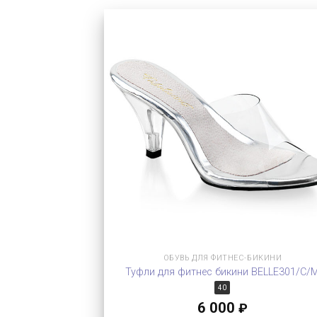
ОБУВЬ ДЛЯ ФИТНЕС-БИКИНИ
Туфли для фитнес бикини BELLE301/C/
40
6 000
₽