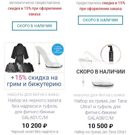
автоматически предоставлена
предоставлена
скидка в 15%
скидка в 15% при оформлении
при оформлении заказа
заказа
СКОРО В НАЛИЧИИ
СКОРО В НАЛИЧИИ
СКОРО В НАЛИЧИИ
НАБОРЫ ДЛЯ ФИТНЕС-БИКИНИ
НАБОРЫ ДЛЯ ФИТНЕС-БИКИНИ
Набор из черного халата
Набор из грима Jan Tana
без надписи и туфель
Ultra1 и туфель для
для фитнес-бикини
фитнес-бикини
GALA01/C/M
GALA08/C/M
10 200
10 500
₽
₽
Черный халат без надписи в
Набор из грима Jan Tana Ultra1