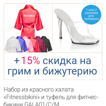
Набор из красного халата
«Fitnessbikini» и туфель для фитнес-
бикини GALA01/C/M