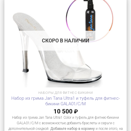
СКОРО В НАЛИЧИИ
НАБОРЫ ДЛЯ ФИТНЕС-БИКИНИ
Набор из грима Jan Tana Ultra1 и туфель для фитнес-
бикини GALA01/C/M
10 500
₽
Набор из грима Jan Tana Ultra1 Color и туфель для фитнес-бикини
GALA01/C/M с возможностью добавить браслеты и серьги с
дополнительной скидкой.
Добавьте набор в корзину
и после этого, на