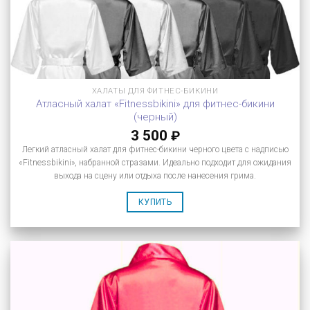
ХАЛАТЫ ДЛЯ ФИТНЕС-БИКИНИ
Атласный халат «Fitnessbikini» для фитнес-бикини
(черный)
3 500
₽
Легкий атласный халат для фитнес-бикини черного цвета с надписью
«Fitnessbikini», набранной стразами. Идеально подходит для ожидания
выхода на сцену или отдыха после нанесения грима.
КУПИТЬ