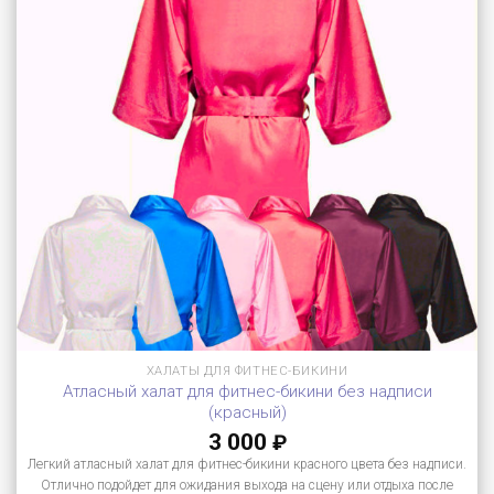
ХАЛАТЫ ДЛЯ ФИТНЕС-БИКИНИ
Атласный халат для фитнес-бикини без надписи
(красный)
3 000
₽
Легкий атласный халат для фитнес-бикини красного цвета без надписи.
Отлично подойдет для ожидания выхода на сцену или отдыха после