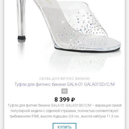
ОБУВЬ ДЛЯ ФИТНЕС-БИКИНИ
Туфли для фитнес бикини GALA-01 GALA01SD/C/M
35
8 399
₽
Туфли для фитнес бикини GALA-01 GALA01SD/C/M – вариация самой
популярной модели с отделкой стразами, полностью соответствуют
требованиям IFBB, высота подошвы 0,9 см., высота каблука 11,5 см.
КУПИТЬ