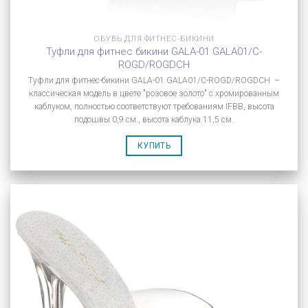
ОБУВЬ ДЛЯ ФИТНЕС-БИКИНИ
Туфли для фитнес бикини GALA-01 GALA01/C-
ROGD/ROGDCH
Туфли для фитнес-бикини GALA-01 GALA01/C-ROGD/ROGDCH –
классическая модель в цвете "розовое золото" с хромированным
каблуком, полностью соответствуют требованиям IFBB, высота
подошвы 0,9 см., высота каблука 11,5 см.
КУПИТЬ