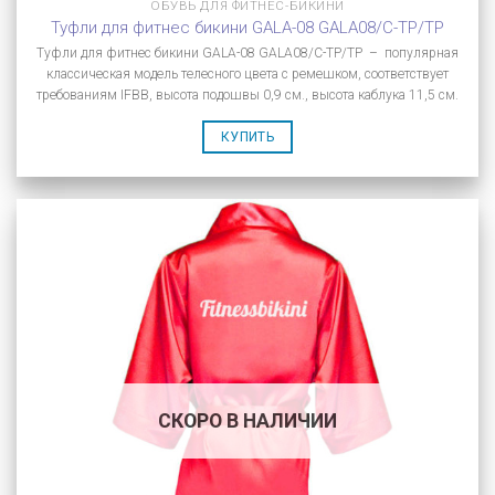
ОБУВЬ ДЛЯ ФИТНЕС-БИКИНИ
Туфли для фитнес бикини GALA-08 GALA08/C-TP/TP
Туфли для фитнес бикини GALA-08 GALA08/C-TP/TP – популярная
классическая модель телесного цвета с ремешком, соответствует
требованиям IFBB, высота подошвы 0,9 см., высота каблука 11,5 см.
КУПИТЬ
СКОРО В НАЛИЧИИ