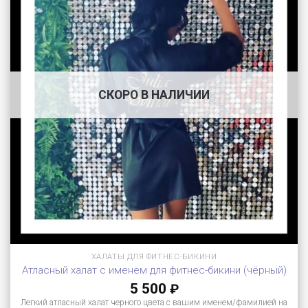
СКОРО В НАЛИЧИИ
ХАЛАТЫ ДЛЯ ФИТНЕС-БИКИНИ
Атласный халат с именем для фитнес-бикини (чёрный)
5 500
₽
Легкий атласный халат черного цвета с вашим именем/фамилией на