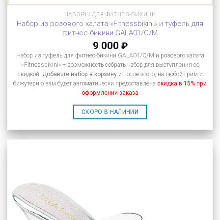
НАБОРЫ ДЛЯ ФИТНЕС-БИКИНИ
Набор из розового халата «Fitnessbikini» и туфель для
фитнес-бикини GALA01/C/M
9 000
₽
Набор из туфель для фитнес-бикини GALA01/C/M и розового халата
«Fitnessbikini» + возможность собрать набор для выступления со
скидкой.
Добавьте набор в корзину
и после этого, на любой грим и
бижутерию вам будет автоматически предоставлена
скидка в 15% при
оформлении заказа
СКОРО В НАЛИЧИИ