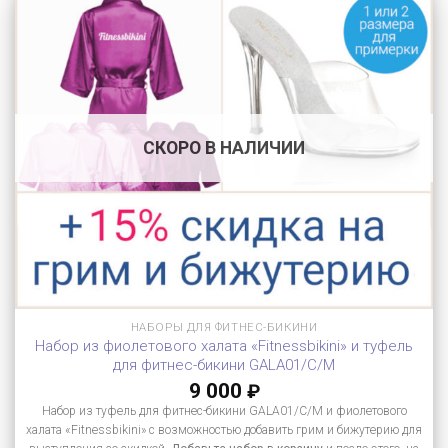
СКОРО В НАЛИЧИИ
НАБОРЫ ДЛЯ ФИТНЕС-БИКИНИ
Набор из фиолетового халата «Fitnessbikini» и туфель
для фитнес-бикини GALA01/C/M
9 000
₽
Набор из туфель для фитнес-бикини GALA01/C/M и фиолетового
халата «Fitnessbikini» с возможностью добавить грим и бижутерию для