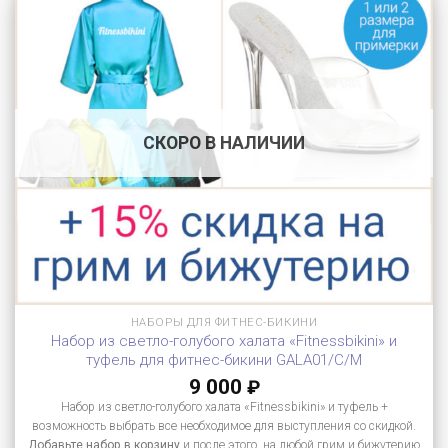
СКОРО В НАЛИЧИИ
НАБОРЫ ДЛЯ ФИТНЕС-БИКИНИ
Набор из светло-голубого халата «Fitnessbikini» и
туфель для фитнес-бикини GALA01/C/M
9 000
₽
Набор из светло-голубого халата «Fitnessbikini» и туфель +
возможность выбрать все необходимое для выступления со скидкой.
Добавьте набор в корзину
и после этого, на любой грим и бижутерию