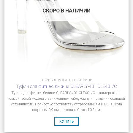
СКОРО В НАЛИЧИИ
ОБУВЬ ДЛЯ ФИТНЕС-БИКИНИ
Туфли для фитнес бикини CLEARLY-401 CLE401/C
Туфли для фитнес бикини CLEARLY-401 CLE401/C – альтернатива
классической модели с заниженным каблуком для придания большей
устойчивости. Полностью соответствуют требованиям IFBB, высота
подошвы 0,9 см., высота каблука 10,2 см.
КУПИТЬ