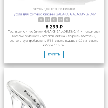
ОБУВЬ ДЛЯ ФИТНЕС-БИКИНИ
Туфли для фитнес бикини GALA-08 GALA08MG/C/M
35
36
37
38
39
8 299
₽
Туфли для фитнес бикини GALA-08 GALA08MG/C/M – популярная
модель с ремешком и отделкой каблука и подошвы блестками,
соответствует требованиям IFBB, высота подошвы 0,9 см., высота
каблука 11,5 см.
КУПИТЬ