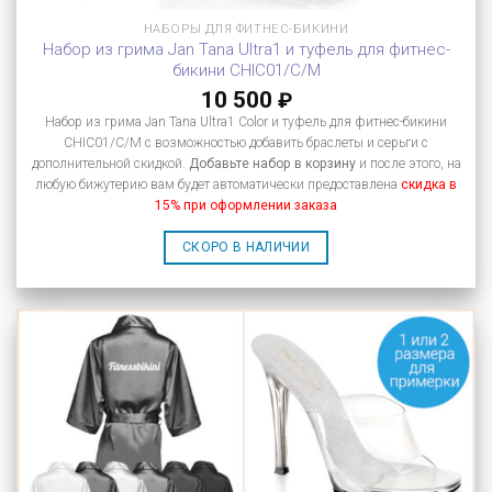
НАБОРЫ ДЛЯ ФИТНЕС-БИКИНИ
Набор из грима Jan Tana Ultra1 и туфель для фитнес-
бикини CHIC01/C/M
10 500
₽
Набор из грима Jan Tana Ultra1 Color и туфель для фитнес-бикини
CHIC01/C/M с возможностью добавить браслеты и серьги с
дополнительной скидкой.
Добавьте набор в корзину
и после этого, на
любую бижутерию вам будет автоматически предоставлена
скидка в
15% при оформлении заказа
СКОРО В НАЛИЧИИ