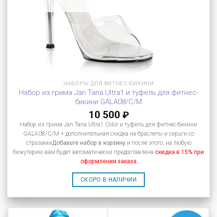
НАБОРЫ ДЛЯ ФИТНЕС-БИКИНИ
Набор из грима Jan Tana Ultra1 и туфель для фитнес-
бикини GALA08/C/M
10 500
₽
Набор из грима Jan Tana Ultra1 Color и туфель для фитнес-бикини
GALA08/C/M + дополнительная скидка на браслеты и серьги со
стразами
Добавьте набор в корзину
и после этого, на любую
бижутерию вам будет автоматически предоставлена
скидка в 15% при
оформлении заказа
СКОРО В НАЛИЧИИ