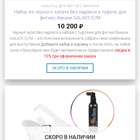
НАБОРЫ ДЛЯ ФИТНЕС-БИКИНИ
Набор из черного халата без надписи и туфель для
фитнес-бикини GALA01/C/M
10 200
₽
Черный халат без надписи в наборе с туфлями для фитнес-бикини
GALA01/C/M – это отличная возможность собрать свою комбинацию
для выступления.
Добавьте набор в корзину
и после этого, на любой
грим и бижутерию вам будет автоматически предоставлена
скидка в
15% при оформлении заказа
СКОРО В НАЛИЧИИ
СКОРО В НАЛИЧИИ